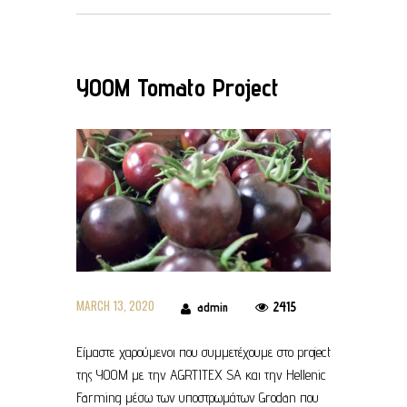
YOOM Tomato Project
MARCH 13, 2020
2415
admin
Είμαστε χαρούμενοι που συμμετέχουμε στο project
της YOOM με την AGRTITEX SA και την Hellenic
Farming μέσω των υποστρωμάτων Grodan που