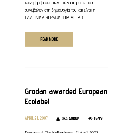
κοινή βράβευση των τριών εταιρειών που
συνέβαλαν στη δημιουργία του και είναι η
ΕΛΛΗΝΙΚΑ ΘΕΡΜΟΚΗΠΙΑ ΑΕ, ΑΒ...
READ MORE
Grodan awarded European
Ecolabel
APRIL 21, 2007
1649
DKG GROUP
Roermond, The Netherlands, 21 April 2007