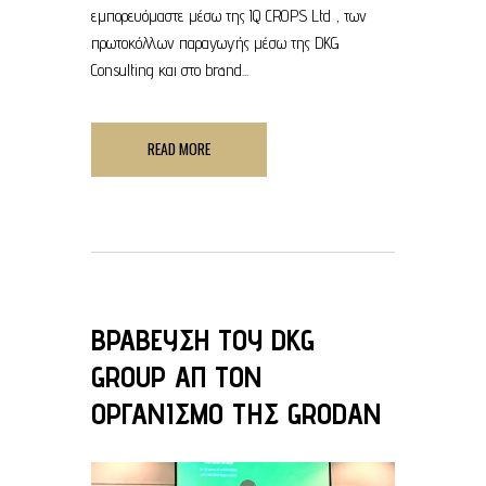
εμπορευόμαστε μέσω της IQ CROPS Ltd , των
πρωτοκόλλων παραγωγής μέσω της DKG
Consulting και στο brand...
READ MORE
ΒΡΑΒΕΥΣΗ ΤΟΥ DKG
GROUP ΑΠ ΤΟΝ
ΟΡΓΑΝΙΣΜΟ ΤΗΣ GRODAN