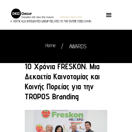
A VERTICALLY INTEGRATED GROUP RELATED TO THE ENTIRE FOOD CHAIN
Home
AWARDS
10 Χρόνια FRESKON. Μια
Δεκαετία Καινοτομίας και
Κοινής Πορείας για την
TROPOS Branding