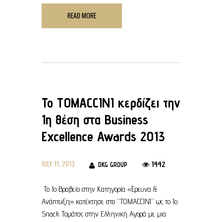
READ MORE
To TOMACCINI κερδίζει την
1η θέση στα Business
Excellence Awards 2013
JULY 11, 2013
1442
DKG GROUP
To 1o Βραβείο στην Κατηγορία «Έρευνα &
Ανάπτυξη» κατέκτησε στο “TOMACCINI” ως το 1ο
Snack Τομάτας στην Ελληνική Αγορά με μια