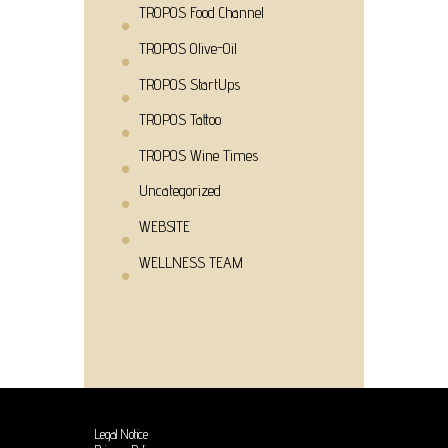
TROPOS Food Channel
TROPOS Olive-Oil
TROPOS StartUps
TROPOS Tattoo
TROPOS Wine Times
Uncategorized
WEBSITE
WELLNESS TEAM
Legal Notice