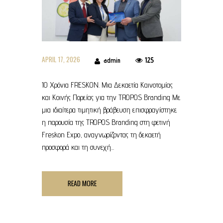
APRIL 17, 2026
125
admin
10 Χρόνια FRESKON. Μια Δεκαετία Καινοτομίας
και Κοινής Πορείας για την TROPOS Branding Με
μια ιδιαίτερα τιμητική βράβευση επισφραγίστηκε
η παρουσία της TROPOS Branding στη φετινή
Freskon Expo, αναγνωρίζοντας τη δεκαετή
προσφορά και τη συνεχή...
READ MORE