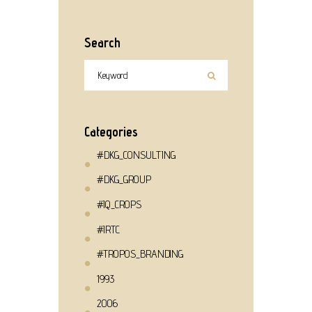
Search
Categories
#DKG_CONSULTING
#DKG_GROUP
#IQ_CROPS
#IRTC
#TROPOS_BRANDING
1993
2006