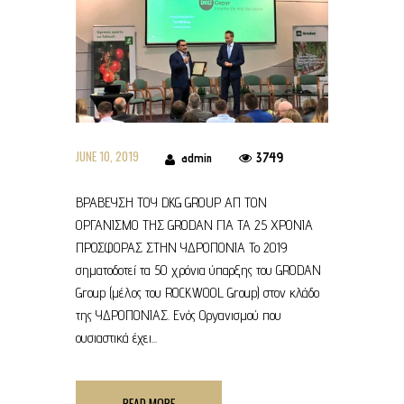
JUNE 10, 2019
3749
admin
ΒΡΑΒΕΥΣΗ ΤΟΥ DKG GROUP ΑΠ ΤΟΝ
ΟΡΓΑΝΙΣΜΟ ΤΗΣ GRODAN ΓΙΑ ΤΑ 25 ΧΡΟΝΙΑ
ΠΡΟΣΦΟΡΑΣ ΣΤΗΝ ΥΔΡΟΠΟΝΙΑ Το 2019
σηματοδοτεί τα 50 χρόνια ύπαρξης του GRODAN
Group (μέλος του ROCKWOOL Group) στον κλάδο
της ΥΔΡΟΠΟΝΙΑΣ. Ενός Οργανισμού που
ουσιαστικά έχει...
READ MORE