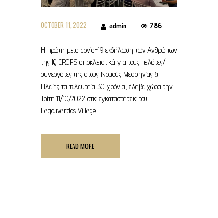
OCTOBER 11, 2022
786
admin
Η πρώτη μετα covid-19 εκδήλωση των Ανθρώπων
της IQ CROPS αποκλειστικά για τους πελάτες/
συνεργάτες της στους Νομούς Μεσσηνίας &
Ηλείας τα τελευταία 30 χρόνια, έλαβε χώρα την
Τρίτη 11/10/2022 στις εγκαταστάσεις του
Lagouvardos Village ...
READ MORE