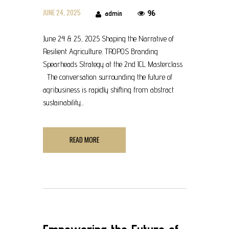
JUNE 24, 2025
96
admin
June 24 & 25, 2025 Shaping the Narrative of
Resilient Agriculture. TROPOS Branding
Spearheads Strategy at the 2nd ICL Masterclass
The conversation surrounding the future of
agribusiness is rapidly shifting from abstract
sustainability...
READ MORE