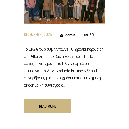
DECEMBER 4, 2025
29
admin
Το DKG Group συμπληρώνει 10 χρόνια παρουσίας
στο Alba Graduate Business School Για 10η
συνεχόμενη χρονιά, το DKG Group έδωσε το
«παρών» στο Alba Graduate Business School,
συνεχίζοντας μια μακροχρόνια και επιτυχημένη
ακαδημαϊκή συνεργασία...
READ MORE