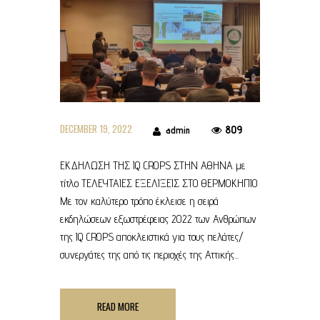
DECEMBER 19, 2022
809
admin
ΕΚΔΗΛΩΣΗ ΤΗΣ IQ CROPS ΣΤΗΝ ΑΘΗΝΑ με
τίτλο ΤΕΛΕΥΤΑΙΕΣ ΕΞΕΛΙΞΕΙΣ ΣΤΟ ΘΕΡΜΟΚΗΠΙΟ
Με τον καλύτερο τρόπο έκλεισε η σειρά
εκδηλώσεων εξωστρέφειας 2022 των Ανθρώπων
της IQ CROPS αποκλειστικά για τους πελάτες/
συνεργάτες της από τις περιοχές της Αττικής...
READ MORE