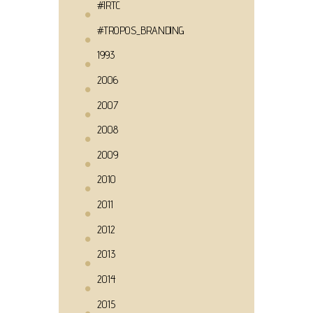
#IRTC
#TROPOS_BRANDING
1993
2006
2007
2008
2009
2010
2011
2012
2013
2014
2015