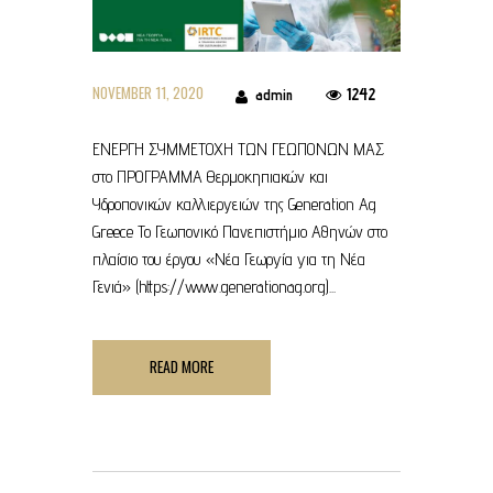
NOVEMBER 11, 2020
1242
admin
ΕΝΕΡΓΗ ΣΥΜΜΕΤΟΧΗ ΤΩΝ ΓΕΩΠΟΝΩΝ ΜΑΣ
στο ΠΡΟΓΡΑΜΜΑ Θερμοκηπιακών και
Υδροπονικών καλλιεργειών της Generation Ag
Greece Το Γεωπονικό Πανεπιστήμιο Αθηνών στο
πλαίσιο του έργου «Νέα Γεωργία για τη Νέα
Γενιά» (https://www.generationag.org)...
READ MORE