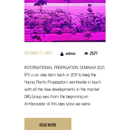
OCTOBER 27, 2021
2571
admin
INTERNATIONAL PROPAGATION SEMINAR 2021
IPS is an idea born back in 2011 to keep the
Young Plants Propagators worldwide in touch
with all the new developments in the market.
DKG Group was from the beginning an
Ambassador of this idea since we were...
READ MORE