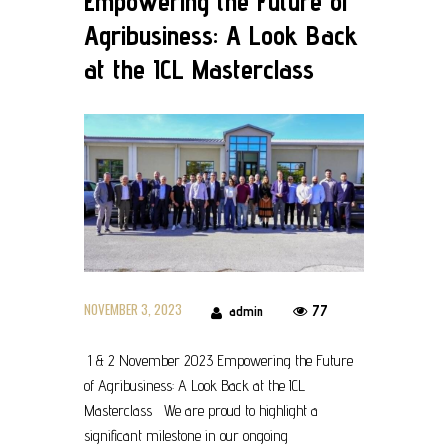
Empowering the Future of
Agribusiness: A Look Back
at the ICL Masterclass
NOVEMBER 3, 2023
77
admin
1 & 2 November 2023 Empowering the Future
of Agribusiness: A Look Back at the ICL
Masterclass We are proud to highlight a
significant milestone in our ongoing