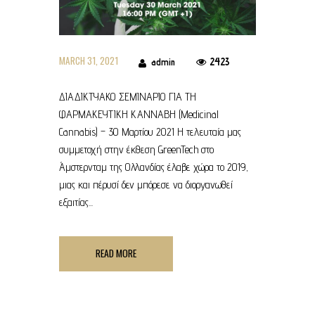
MARCH 31, 2021
2423
admin
ΔΙΑΔΙΚΤΥΑΚΟ ΣΕΜΙΝΑΡΙΟ ΓΙΑ ΤΗ
ΦΑΡΜΑΚΕΥΤΙΚΗ ΚΑΝΝΑΒΗ (Medicinal
Cannabis) – 30 Μαρτίου 2021 Η τελευταία μας
συμμετοχή στην έκθεση GreenTech στο
Άμστερνταμ της Ολλανδίας έλαβε χώρα το 2019,
μιας και πέρυσί δεν μπόρεσε να διοργανωθεί
εξαιτίας...
READ MORE