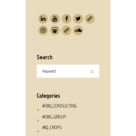
Search
Categories
#DKG_CONSULTING
#DKG_GROUP
#IQ_CROPS