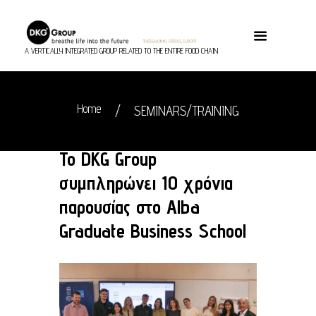
A VERTICALLY INTEGRATED GROUP RELATED TO THE ENTIRE FOOD CHAIN
Home
SEMINARS/TRAINING
Το DKG Group
συμπληρώνει 10 χρόνια
παρουσίας στο Alba
Graduate Business School