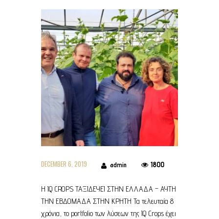
DECEMBER 6, 2019
1800
admin
Η IQ CROPS ΤΑΞΙΔΕΥΕΙ ΣΤΗΝ ΕΛΛΑΔΑ – AYTΗ
ΤΗΝ ΕΒΔΟΜΑΔΑ ΣΤΗΝ ΚΡΗΤΗ Τα τελευταία 8
χρόνια, το portfolio των λύσεων της IQ Crops έχει