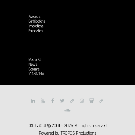
Awards
Certifications
Innovations
Foundation
Media Kit
News
Careers
IOANNINA
DKG GROUP© 2001 - 2026. All rights reserved.
Powered by
TROPOS Productions