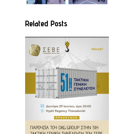
Related Posts
ΠΑΡΟΥΣΊΑ ΤΟΥ DKG GROUP ΣΤΗΝ 51Η
ΤΑΚΤΙΚΉ ΓΕΝΙΚΉ ΣΥΝΈΛΕΥΣΗ ΤΟΥ ΣΕΒΕ