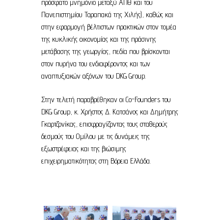
πρόσφατο μνημόνιο μεταξύ ΑΠΘ και του
Πανεπιστημίου Ταραπακά της Χιλής), καθώς και
στην εφαρμογή βέλτιστων πρακτικών στον τομέα
της κυκλικής οικονομίας και της πράσινης
μετάβασης της γεωργίας, πεδία που βρίσκονται
στον πυρήνα του ενδιαφέροντος και των
αναπτυξιακών αξόνων του DKG Group.
Στην τελετή παραβρέθηκαν οι Co-Founders του
DKG Group, κ. Χρήστος Δ. Κατσάνος και Δημήτρης
Γκαρτζονίκας, επισφραγίζοντας τους σταθερούς
δεσμούς του Ομίλου με τις δυνάμεις της
εξωστρέφειας και της βιώσιμης
επιχειρηματικότητας στη Βόρεια Ελλάδα.