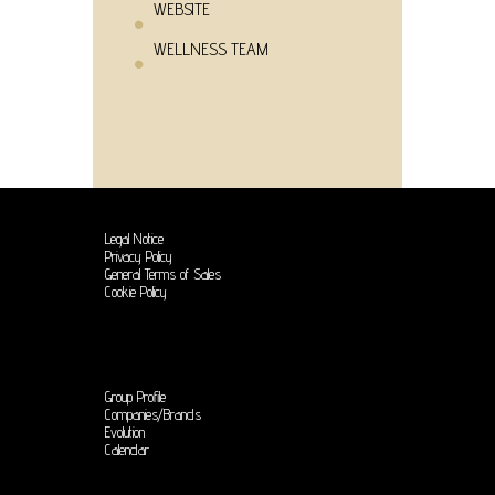
WEBSITE
WELLNESS TEAM
Legal Notice
Privacy Policy
General Terms of Sales
Cookie Policy
Group Profile
Companies/Brands
Evolution
Calendar