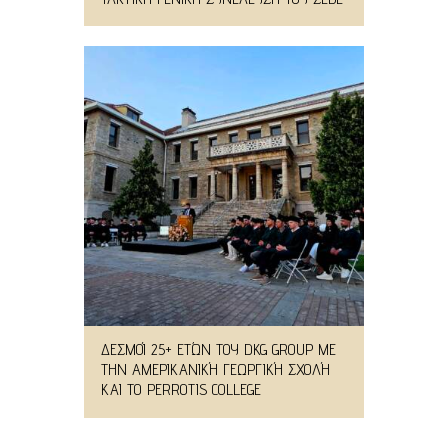
ΔΕΣΜΟΊ 25+ ΕΤΏΝ ΤΟΥ DKG GROUP ΜΕ
ΤΗΝ ΑΜΕΡΙΚΑΝΙΚΉ ΓΕΩΡΓΙΚΉ ΣΧΟΛΉ
ΚΑΙ ΤΟ PERROTIS COLLEGE