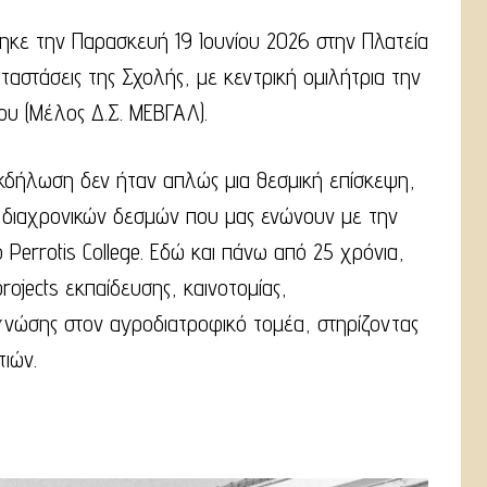
κε την Παρασκευή 19 Ιουνίου 2026 στην Πλατεία
ταστάσεις της Σχολής, με κεντρική ομιλήτρια την
υ (Μέλος Δ.Σ. ΜΕΒΓΑΛ).
κδήλωση δεν ήταν απλώς μια θεσμική επίσκεψη,
, διαχρονικών δεσμών που μας ενώνουν με την
 Perrotis College. Εδώ και πάνω από 25 χρόνια,
ojects εκπαίδευσης, καινοτομίας,
γνώσης στον αγροδιατροφικό τομέα, στηρίζοντας
ιών.