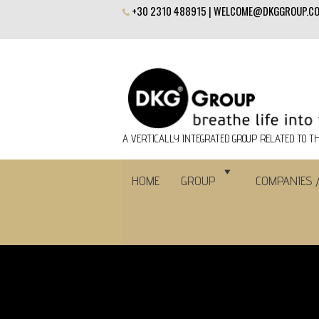
+30 2310 488915 |
WELCOME@DKGGROUP.C
A VERTICALLY INTEGRATED GROUP RELATED TO TH
HOME
GROUP
COMPANIES 