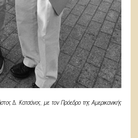
στος Δ. Κατσάνος, με τον Πρόεδρο της Αμερικανικής