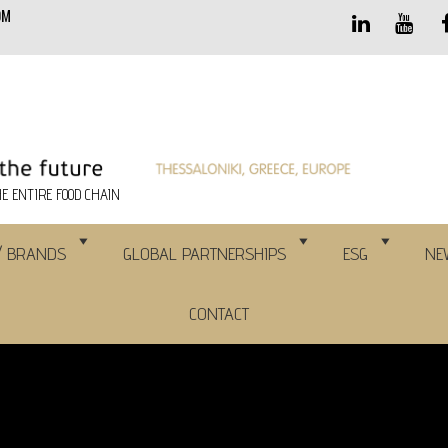
OM
E ENTIRE FOOD CHAIN
/ BRANDS
GLOBAL PARTNERSHIPS
ESG
NE
CONTACT