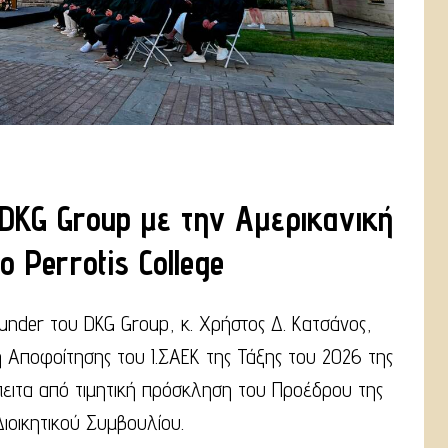
 DKG Group με την Αμερικανική
ο Perrotis College
founder του DKG Group, κ. Χρήστος Δ. Κατσάνος,
 Αποφοίτησης του Ι.ΣΑΕΚ της Τάξης του 2026 της
πειτα από τιμητική πρόσκληση του Προέδρου της
 Διοικητικού Συμβουλίου.