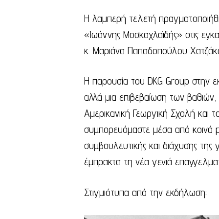
Η λαμπερή τελετή πραγματοποιήθη
«Ιωάννης Μοσκαχλαϊδής» στις εγκα
κ. Μαριάνα Παπαδοπούλου Χατζάκο
Η παρουσία του DKG Group στην ε
αλλά μια επιβεβαίωση των βαθιών
Αμερικανική Γεωργική Σχολή και το
συμπορευόμαστε μέσα από κοινά pr
συμβουλευτικής και διάχυσης της 
έμπρακτα τη νέα γενιά επαγγελματ
Στιγμιότυπα από την εκδήλωση: