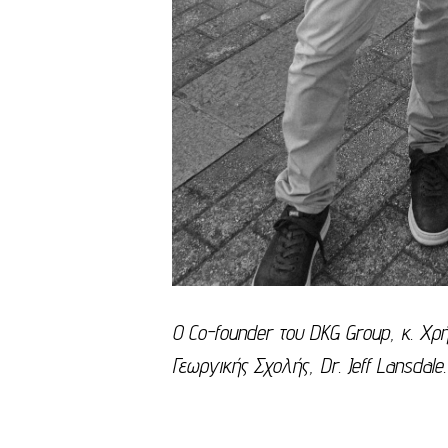
Ο Co-founder του DKG Group, κ. Χρή
Γεωργικής Σχολής, Dr. Jeff Lansdale.