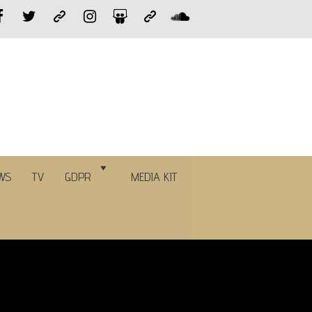
WS
TV
GDPR
MEDIA KIT