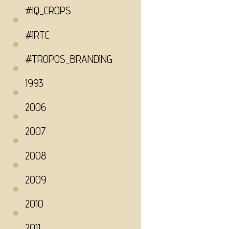
#IQ_CROPS
#IRTC
#TROPOS_BRANDING
1993
2006
2007
2008
2009
2010
2011