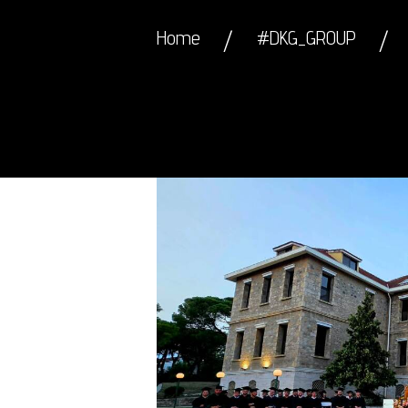
Home
#DKG_GROUP